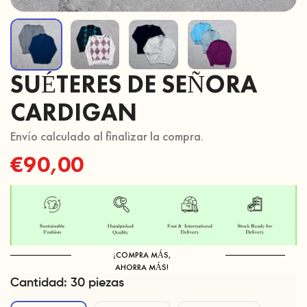
SUÉTERES DE SEÑORA
CARDIGAN
Envío calculado al finalizar la compra.
Regular
€90,00
price
¡COMPRA MÁS,
AHORRA MÁS!
Cantidad:
30 piezas