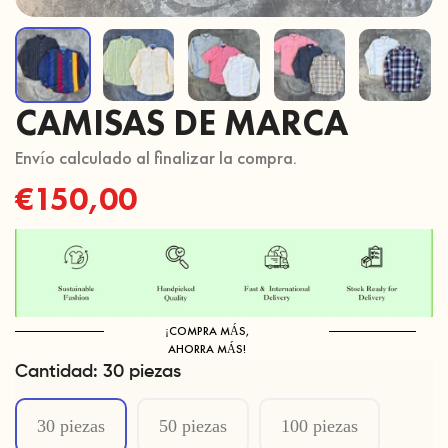
CAMISAS DE MARCA
Envío calculado al finalizar la compra.
Regular
€150,00
price
¡COMPRA MÁS,
AHORRA MÁS!
Cantidad:
30 piezas
30 piezas
50 piezas
100 piezas