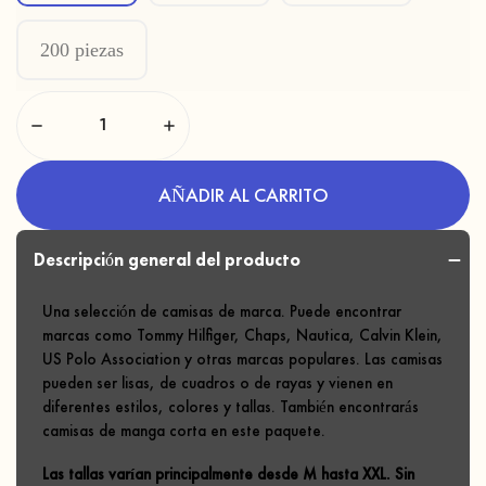
200 piezas
AÑADIR AL CARRITO
Descripción general del producto
Una selección de camisas de marca. Puede encontrar
marcas como Tommy Hilfiger, Chaps, Nautica, Calvin Klein,
US Polo Association y otras marcas populares. Las camisas
pueden ser lisas, de cuadros o de rayas y vienen en
diferentes estilos, colores y tallas. También encontrarás
camisas de manga corta en este paquete.
Las tallas varían principalmente desde M hasta XXL. Sin